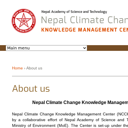
Jump to navigation
Home
›
About us
You are here
About us
Nepal Climate Change Knowledge Managem
Nepal Climate Change Knowledge Management Center (NCC
by a collaborative effort of Nepal Academy of Science and
Ministry of Environment (MoE). The Center is set-up under t